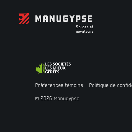
Solides et
novateurs
Préférences témoins
Politique de confid
PROFILÉS D’ACIER
© 2026 Manugypse