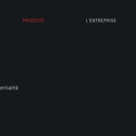
PRODUITS
L’ENTREPRISE
entialité
OUTILLAGE