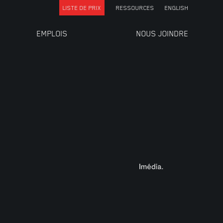
LISTE DE PRIX
RESSOURCES
ENGLISH
EMPLOIS
NOUS JOINDRE
TUILES